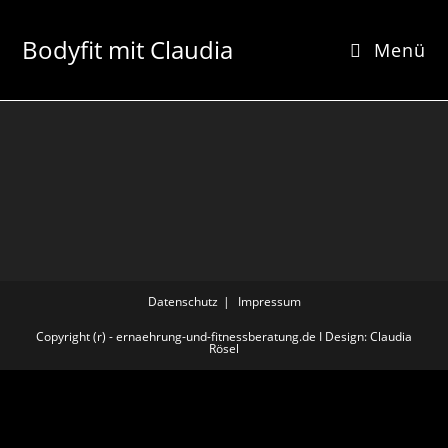
Bodyfit mit Claudia
Menü
Datenschutz
Impressum
Copyright (r) - ernaehrung-und-fitnessberatung.de I Design: Claudia
Rösel