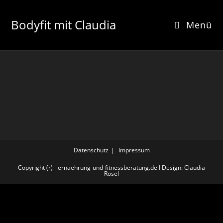
Bodyfit mit Claudia
Menü
Datenschutz
Impressum
Copyright (r) - ernaehrung-und-fitnessberatung.de I Design: Claudia
Rösel