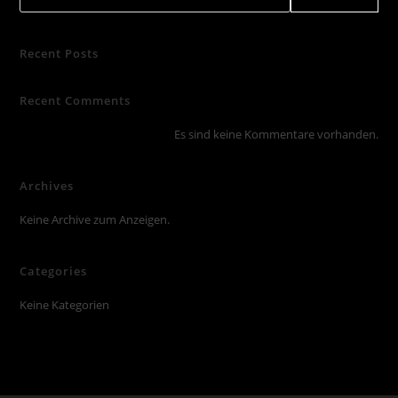
Recent Posts
Recent Comments
Es sind keine Kommentare vorhanden.
Archives
Keine Archive zum Anzeigen.
Categories
Keine Kategorien